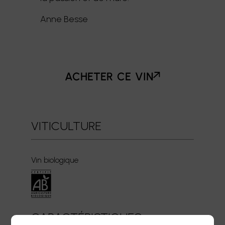
Anne Besse
acheter ce vin
VITICULTURE
Vin biologique
CARACTÉRISTIQUES