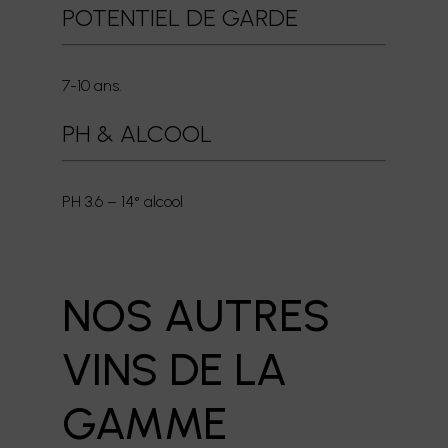
POTENTIEL DE GARDE
7-10 ans.
PH & ALCOOL
PH 3.6 – 14° alcool
EN
NOS AUTRES
VINS DE LA
GAMME