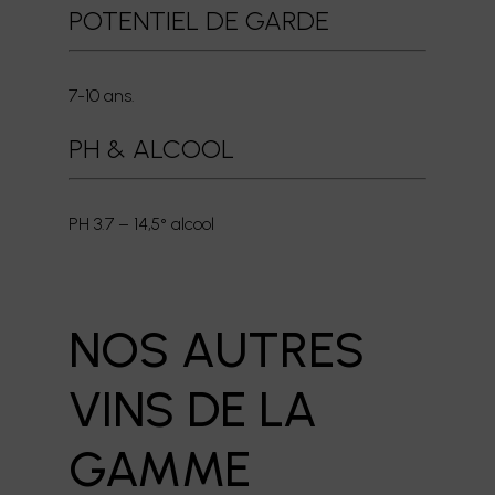
POTENTIEL DE GARDE
7-10 ans.
PH & ALCOOL
PH 3.7 – 14,5° alcool
EN
NOS AUTRES
VINS DE LA
GAMME