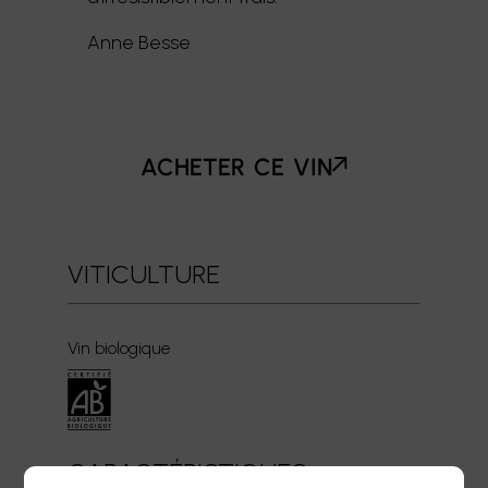
Anne Besse
acheter ce vin
VITICULTURE
Vin biologique
CARACTÉRISTIQUES