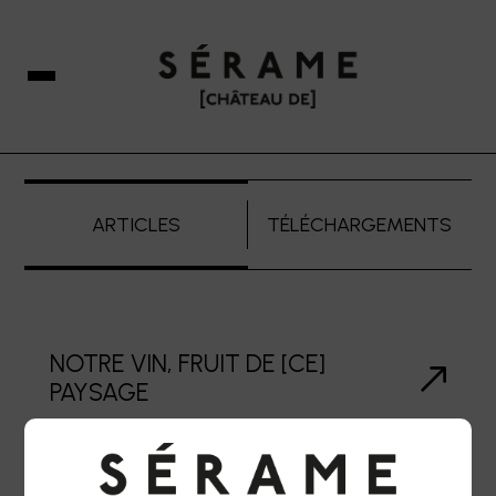
ARTICLES
TÉLÉCHARGEMENTS
NOTRE VIN, FRUIT DE [CE]
PAYSAGE