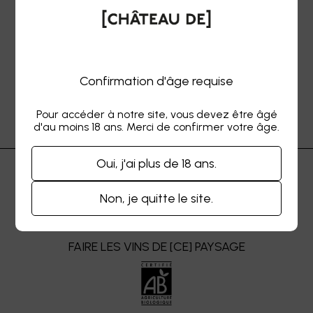
EXPRESSION DES CÉPAGES SUR [
NOS TERROIRS ]
Confirmation d'âge requise
Pour accéder à notre site, vous devez être âgé
d'au moins 18 ans. Merci de confirmer votre âge.
Oui, j'ai plus de 18 ans.
EN
Non, je quitte le site.
FAIRE LES VINS DE [CE] PAYSAGE