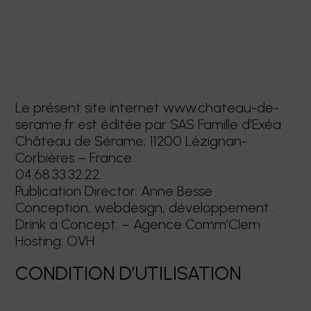
Le présent site internet www.chateau-de-
serame.fr est éditée par SAS Famille d’Exéa
Château de Sérame, 11200 Lézignan-
Corbières – France
04.68.33.32.22
Publication Director: Anne Besse
Conception, webdesign, développement :
Drink a Concept. – Agence Comm’Clem
Hosting: OVH
CONDITION D’UTILISATION